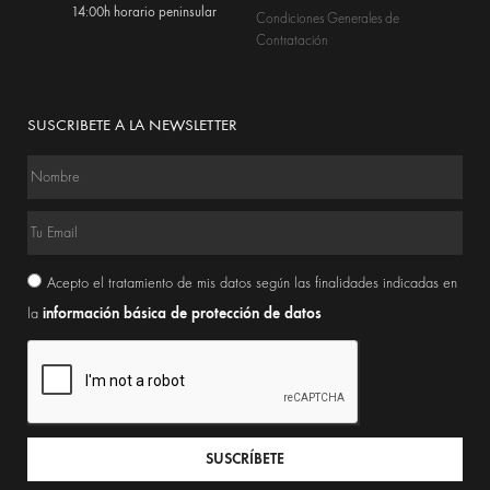
14:00h horario peninsular
Condiciones Generales de
Contratación
SUSCRIBETE A LA NEWSLETTER
Acepto el tratamiento de mis datos según las finalidades indicadas en
información básica de protección de datos
la
SUSCRÍBETE