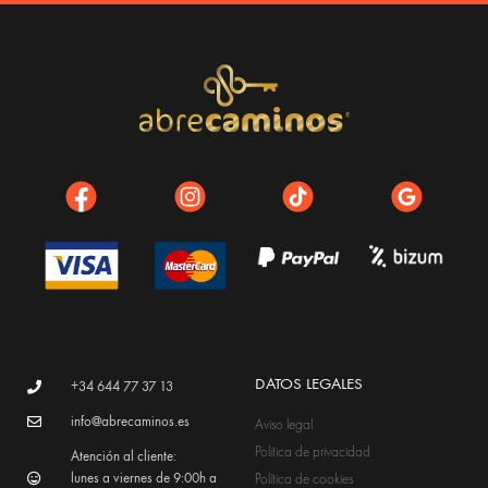
DATOS LEGALES
+34 644 77 37 13
info@abrecaminos.es
Aviso legal
Política de privacidad
Atención al cliente:
lunes a viernes de 9:00h a
Política de cookies