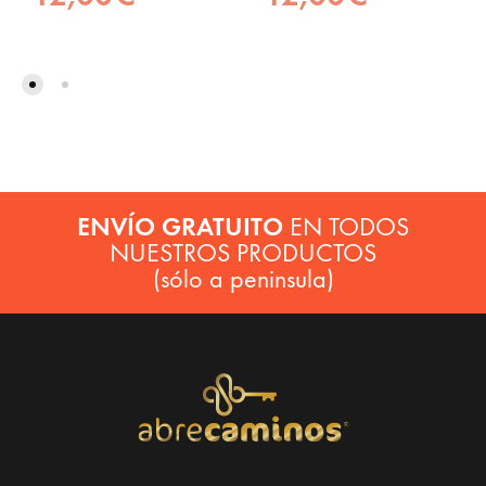
ENVÍO GRATUITO
EN TODOS
NUESTROS PRODUCTOS
(sólo a peninsula)