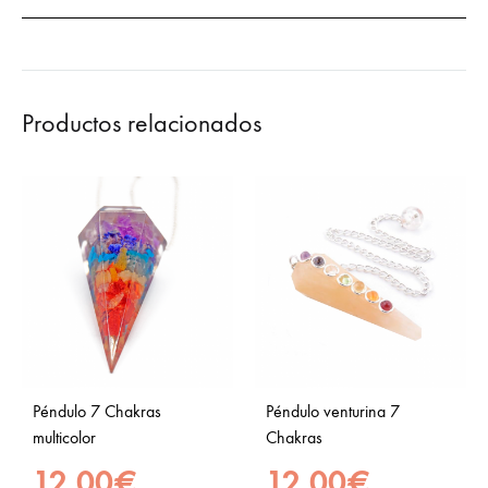
Productos relacionados
Péndulo 7 Chakras
Péndulo venturina 7
multicolor
Chakras
12,00
€
12,00
€