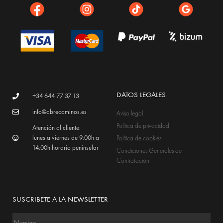
DATOS LEGALES
+34 644 77 37 13
info@abrecaminos.es
Aviso legal
Política de privacidad
Atención al cliente:
lunes a viernes de 9:00h a
Política de cookies
14:00h horario peninsular
Condiciones Generales de
Contratación
SUSCRIBETE A LA NEWSLETTER