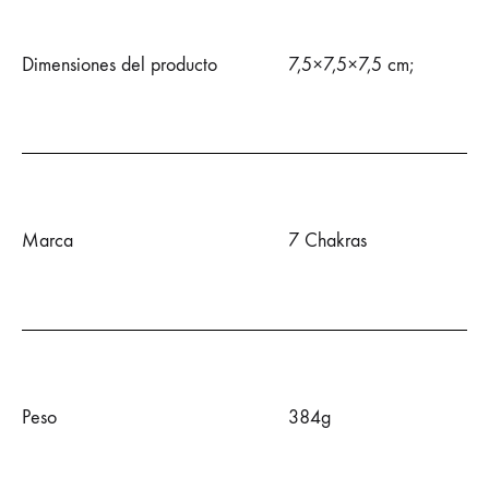
Dimensiones del producto
7,5×7,5×7,5 cm;
Marca
7 Chakras
Peso
384g