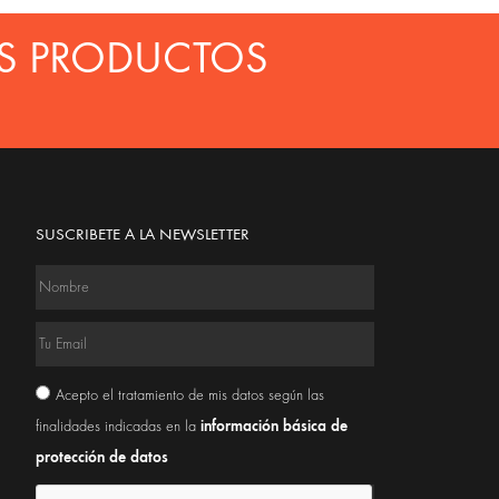
S PRODUCTOS
SUSCRIBETE A LA NEWSLETTER
Acepto el tratamiento de mis datos según las
información básica de
finalidades indicadas en la
protección de datos