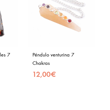
les 7
Péndulo venturina 7
Chakras
12,00
€