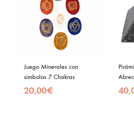
Juego Minerales con
Pirám
simbolos 7 Chakras
Abrec
20,00
€
40,