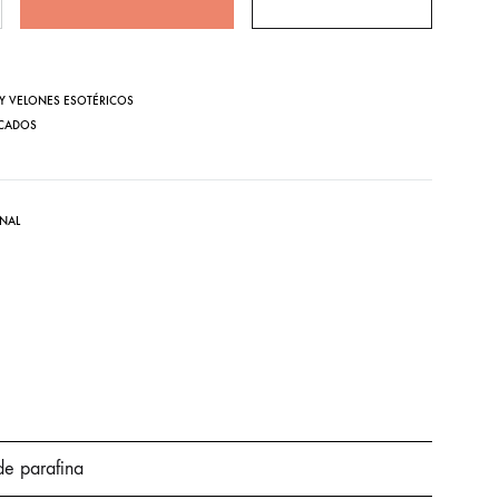
 Y VELONES ESOTÉRICOS
CADOS
NAL
e parafina