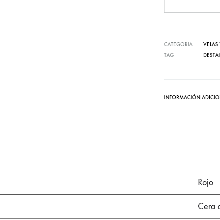
CATEGORIA
VELAS
TAG
DESTA
INFORMACIÓN ADICIO
Rojo
Cera d