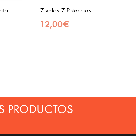
ata
7 velas 7 Potencias
12,00
€
S PRODUCTOS