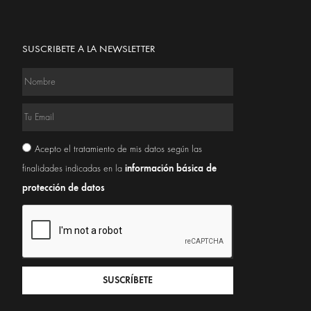
SUSCRIBETE A LA NEWSLETTER
Acepto el tratamiento de mis datos según las
información básica de
finalidades indicadas en la
protección de datos
SUSCRÍBETE