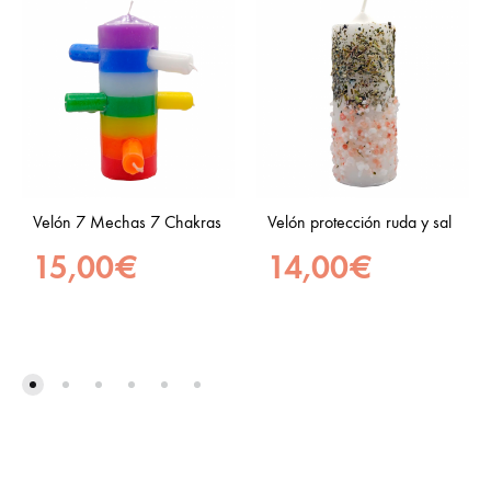
Velón 7 Mechas 7 Chakras
Velón protección ruda y sal
15,00
€
14,00
€