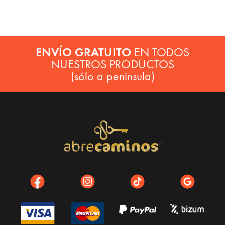
ENVÍO GRATUITO
EN TODOS
NUESTROS PRODUCTOS
(sólo a peninsula)