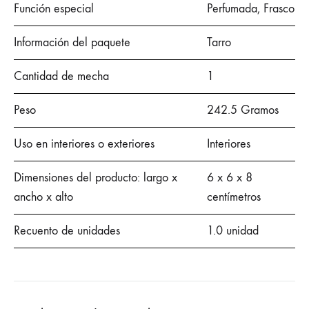
Función especial
Perfumada, Frasco
Información del paquete
Tarro
Cantidad de mecha
1
Peso
242.5 Gramos
Uso en interiores o exteriores
Interiores
Dimensiones del producto: largo x
6 x 6 x 8
ancho x alto
centímetros
Recuento de unidades
1.0 unidad