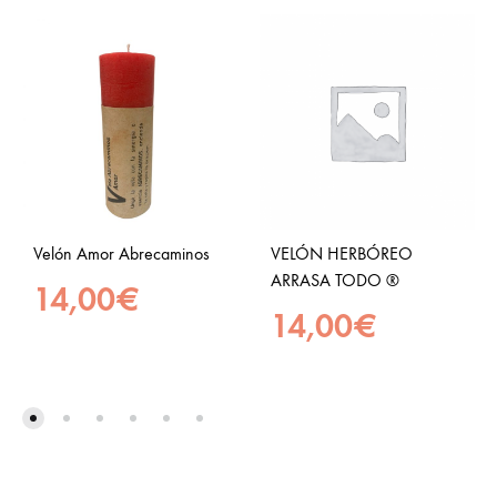
Velón Amor Abrecaminos
VELÓN HERBÓREO
ARRASA TODO ®
14,00
€
14,00
€