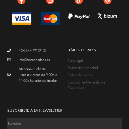
DATOS LEGALES
+34 644 77 37 13
info@abrecaminos.es
Aviso legal
Política de privacidad
Atención al cliente:
lunes a viernes de 9:00h a
Política de cookies
14:00h horario peninsular
Condiciones Generales de
Contratación
SUSCRIBETE A LA NEWSLETTER