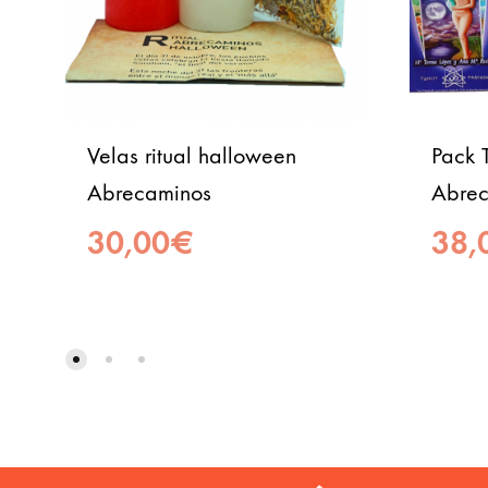
Velas ritual halloween
Pack 
Abrecaminos
Abrec
30,00
€
38,