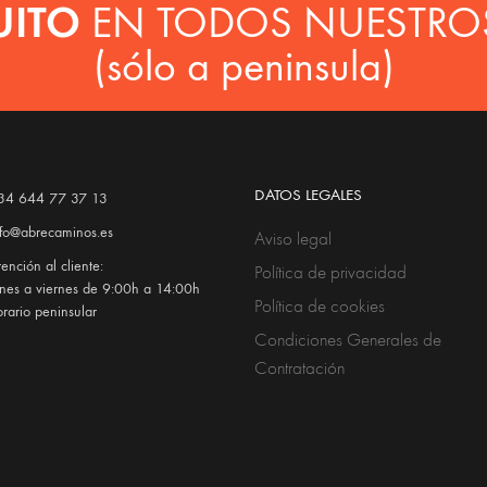
UITO
EN TODOS NUESTRO
(sólo a peninsula)
DATOS LEGALES
34 644 77 37 13
nfo@abrecaminos.es
Aviso legal
ención al cliente:
Política de privacidad
unes a viernes de 9:00h a 14:00h
Política de cookies
orario peninsular
Condiciones Generales de
Contratación