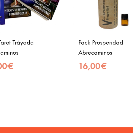
Tarot Tráyada
Pack Prosperidad
aminos
Abrecaminos
00
€
16,00
€