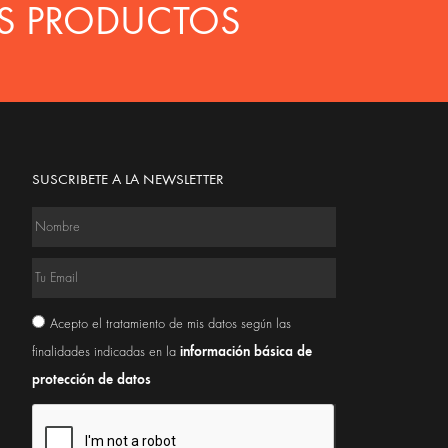
S PRODUCTOS
SUSCRIBETE A LA NEWSLETTER
Acepto el tratamiento de mis datos según las
información básica de
finalidades indicadas en la
protección de datos