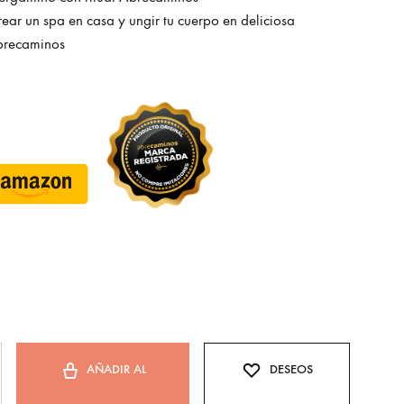
rear un spa en casa y ungir tu cuerpo en deliciosa
brecaminos
AÑADIR AL
DESEOS