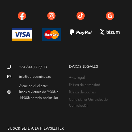
DATOS LEGALES
+34 644 77 37 13
info@abrecaminos.es
Aviso legal
Política de privacidad
Atención al cliente:
lunes a viernes de 9:00h a
Política de cookies
14:00h horario peninsular
Condiciones Generales de
Contratación
SUSCRIBETE A LA NEWSLETTER